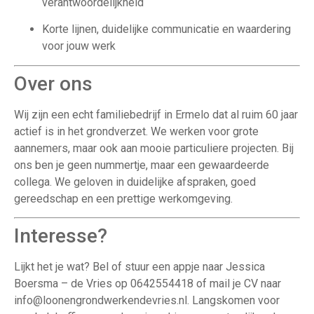
verantwoordelijkheid
Korte lijnen, duidelijke communicatie en waardering
voor jouw werk
Over ons
Wij zijn een echt familiebedrijf in Ermelo dat al ruim 60 jaar
actief is in het grondverzet. We werken voor grote
aannemers, maar ook aan mooie particuliere projecten. Bij
ons ben je geen nummertje, maar een gewaardeerde
collega. We geloven in duidelijke afspraken, goed
gereedschap en een prettige werkomgeving.
Interesse?
Lijkt het je wat? Bel of stuur een appje naar Jessica
Boersma – de Vries op 0642554418 of mail je CV naar
info@loonengrondwerkendevries.nl. Langskomen voor