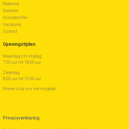
Materieel
Diensten
Grondstoffen
Vacatures
Contact
Openingstijden
Maandag t/m Vrijdag:
7:00 uur tot 18:00 uur.
Zaterdag:
8:00 uur tot 15:00 uur
Pinnen is bij ons niet mogelijk!
Privacyverklaring