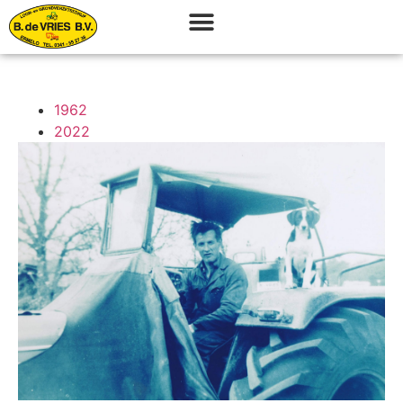
1962
2022